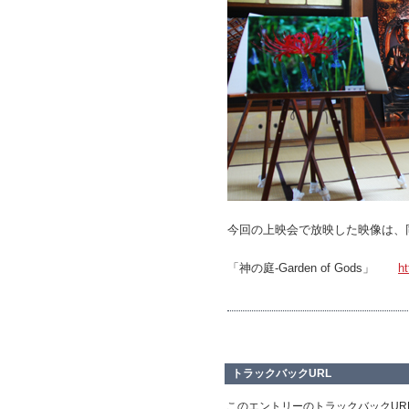
今回の上映会で放映した映像は、
「神の庭-Garden of Gods」
h
トラックバックURL
このエントリーのトラックバックURL