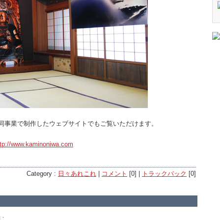
同事業で制作したウェブサイトでもご覧いただけます。
ttp://www.kaminoniwa.com
Category :
日々あれこれ
|
コメント
[0] |
トラックバック
[0]
: