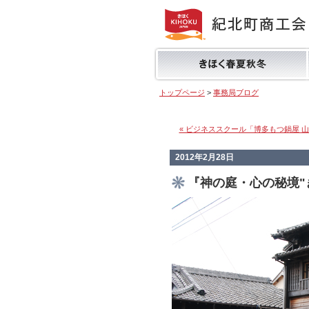
トップページ
>
事務局ブログ
« ビジネススクール「博多もつ鍋屋 
2012年2月28日
『神の庭・心の秘境"