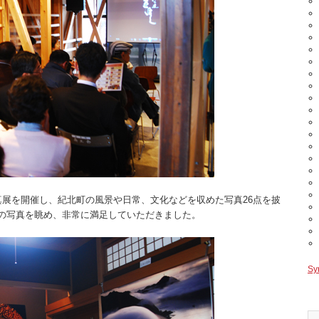
展を開催し、紀北町の風景や日常、文化などを収めた写真26点を披
の写真を眺め、非常に満足していただきました。
Sy