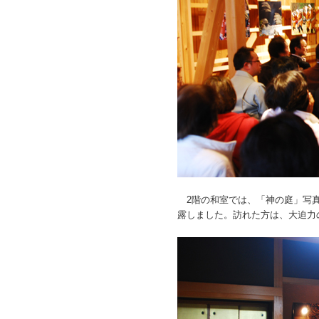
2階の和室では、「神の庭」写真
露しました。訪れた方は、大迫力