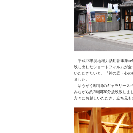
平成23年度地域力活用新事業∞
映し出したショートフィルムが全
いただきたいと、『神の庭・心の秘
ました。
ゆうがく邸1階のギャラリースペ
みながら約2時間30分放映致しま
方々にお越しいただき、立ち見も